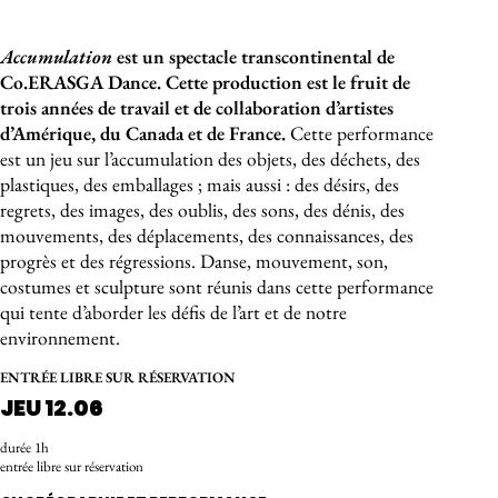
À propos de l'événement
Accumulation
est un spectacle transcontinental de
Co.ERASGA Dance. Cette production est le fruit de
trois années de travail et de collaboration d’artistes
d’Amérique, du Canada et de France.
Cette performance
est un jeu sur l’accumulation des objets, des déchets, des
plastiques, des emballages ; mais aussi : des désirs, des
regrets, des images, des oublis, des sons, des dénis, des
mouvements, des déplacements, des connaissances, des
progrès et des régressions. Danse, mouvement, son,
costumes et sculpture sont réunis dans cette performance
qui tente d’aborder les défis de l’art et de notre
environnement.
ENTRÉE LIBRE SUR RÉSERVATION
JEU 12.06
durée 1h
entrée libre sur réservation