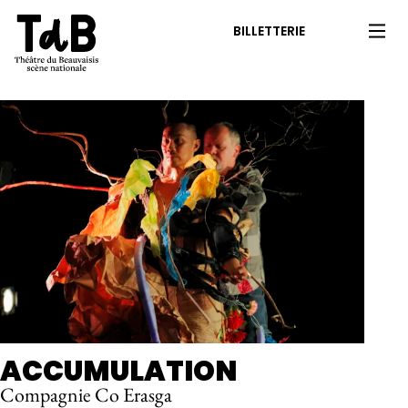
BILLETTERIE
ACCUMULATION
Compagnie Co Erasga