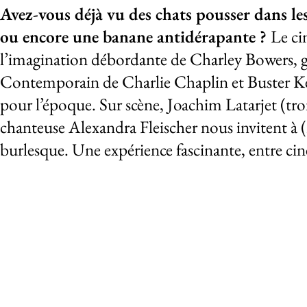
À propos de l
Avez-vous déjà vu des chats pousser dans les
ou encore une banane antidérapante ?
Le ci
l’imagination débordante de Charley Bowers, 
Contemporain de Charlie Chaplin et Buster Ke
pour l’époque. Sur scène, Joachim Latarjet (tr
chanteuse Alexandra Fleischer nous invitent à (
burlesque. Une expérience fascinante, entre cin