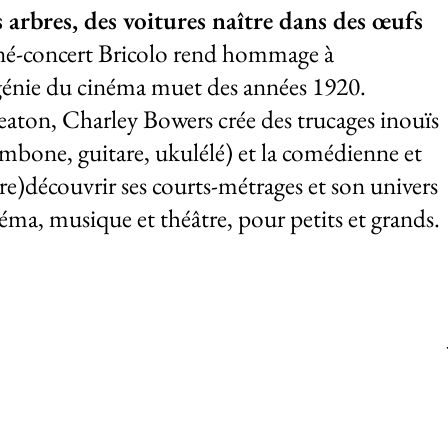
'événement
 arbres, des voitures naître dans des œufs
né-concert Bricolo rend hommage à
génie du cinéma muet des années 1920.
aton, Charley Bowers crée des trucages inouïs
ombone, guitare, ukulélé) et la comédienne et
re)découvrir ses courts-métrages et son univers
éma, musique et théâtre, pour petits et grands.