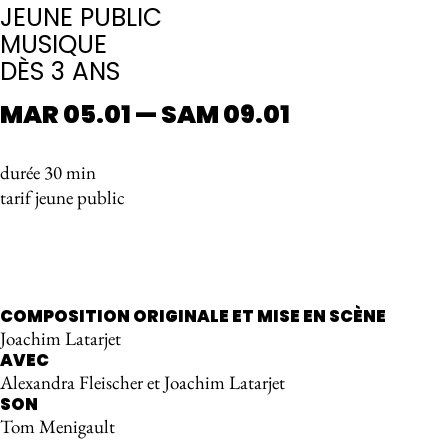
JEUNE PUBLIC
MUSIQUE
DÈS 3 ANS
MAR 05.01 — SAM 09.01
durée 30 min
tarif jeune public
RÉSERVER
COMPOSITION ORIGINALE ET MISE EN SCÈNE
Joachim Latarjet
AVEC
Alexandra Fleischer et Joachim Latarjet
SON
Tom Menigault