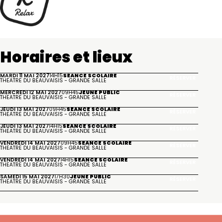
Horaires et lieux
MARDI 11 MAI 2027
14H15
SÉANCE SCOLAIRE
RÉSERVER
THÉÂTRE DU BEAUVAISIS - GRANDE SALLE
MERCREDI 12 MAI 2027
09H45
JEUNE PUBLIC
RÉSERVER
THÉÂTRE DU BEAUVAISIS - GRANDE SALLE
JEUDI 13 MAI 2027
09H45
SÉANCE SCOLAIRE
RÉSERVER
THÉÂTRE DU BEAUVAISIS - GRANDE SALLE
JEUDI 13 MAI 2027
14H15
SÉANCE SCOLAIRE
RÉSERVER
THÉÂTRE DU BEAUVAISIS - GRANDE SALLE
VENDREDI 14 MAI 2027
09H45
SÉANCE SCOLAIRE
RÉSERVER
THÉÂTRE DU BEAUVAISIS - GRANDE SALLE
VENDREDI 14 MAI 2027
14H15
SÉANCE SCOLAIRE
RÉSERVER
THÉÂTRE DU BEAUVAISIS - GRANDE SALLE
SAMEDI 15 MAI 2027
17H30
JEUNE PUBLIC
RÉSERVER
THÉÂTRE DU BEAUVAISIS - GRANDE SALLE