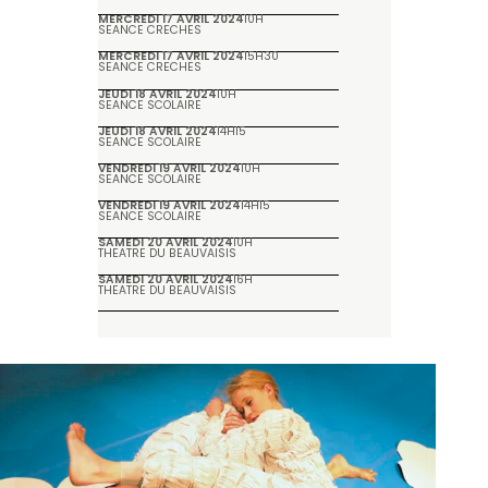
MERCREDI 17 AVRIL 2024
10H
SÉANCE CRÈCHES
MERCREDI 17 AVRIL 2024
15H30
SÉANCE CRÈCHES
JEUDI 18 AVRIL 2024
10H
SÉANCE SCOLAIRE
JEUDI 18 AVRIL 2024
14H15
SÉANCE SCOLAIRE
VENDREDI 19 AVRIL 2024
10H
SÉANCE SCOLAIRE
VENDREDI 19 AVRIL 2024
14H15
SÉANCE SCOLAIRE
SAMEDI 20 AVRIL 2024
10H
THÉÂTRE DU BEAUVAISIS
SAMEDI 20 AVRIL 2024
16H
THÉÂTRE DU BEAUVAISIS
Galerie