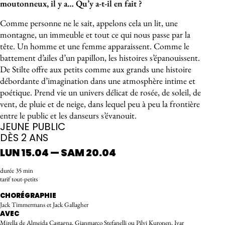
moutonneux, il y a… Qu’y a-t-il en fait ?
Comme personne ne le sait, appelons cela un lit, une
montagne, un immeuble et tout ce qui nous passe par la
tête. Un homme et une femme apparaissent. Comme le
battement d’ailes d’un papillon, les histoires s’épanouissent.
De Stilte offre aux petits comme aux grands une histoire
débordante d’imagination dans une atmosphère intime et
poétique. Prend vie un univers délicat de rosée, de soleil, de
vent, de pluie et de neige, dans lequel peu à peu la frontière
entre le public et les danseurs s’évanouit.
JEUNE PUBLIC
DÈS 2 ANS
LUN 15.04 — SAM 20.04
durée 35 min
tarif tout-petits
CHORÉGRAPHIE
Jack Timmermans et Jack Gallagher
AVEC
Mirella de Almeida Castagna, Gianmarco Stefanelli ou Pilvi Kuronen, Ivar