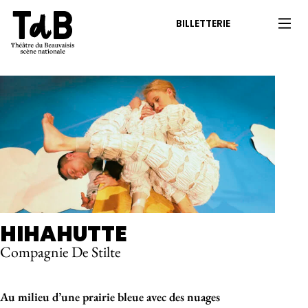
BILLETTERIE
HIHAHUTTE
Compagnie De Stilte
À propos de l'événement
Au milieu d’une prairie bleue avec des nuages