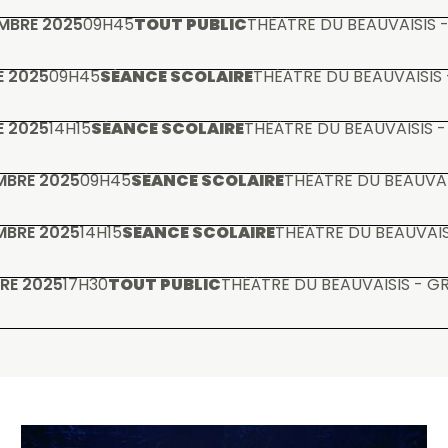
MBRE 2025
09H45
TOUT PUBLIC
THÉÂTRE DU BEAUVAISIS 
E 2025
09H45
SÉANCE SCOLAIRE
THÉÂTRE DU BEAUVAISIS 
E 2025
14H15
SÉANCE SCOLAIRE
THÉÂTRE DU BEAUVAISIS -
MBRE 2025
09H45
SÉANCE SCOLAIRE
THÉÂTRE DU BEAUVAI
MBRE 2025
14H15
SÉANCE SCOLAIRE
THÉÂTRE DU BEAUVAIS
RE 2025
17H30
TOUT PUBLIC
THÉÂTRE DU BEAUVAISIS - G