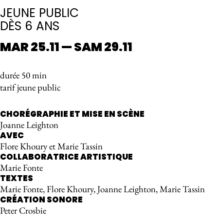
JEUNE PUBLIC
DÈS 6 ANS
MAR 25.11 — SAM 29.11
durée 50 min
tarif jeune public
CHORÉGRAPHIE ET MISE EN SCÈNE
Joanne Leighton
AVEC
Flore Khoury et Marie Tassin
COLLABORATRICE ARTISTIQUE
Marie Fonte
TEXTES
Marie Fonte, Flore Khoury, Joanne Leighton, Marie Tassin
CRÉATION SONORE
Peter Crosbie