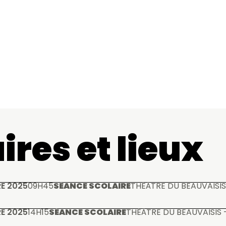
ires et lieux
E 2025
09H45
SÉANCE SCOLAIRE
THÉÂTRE DU BEAUVAISIS
E 2025
14H15
SÉANCE SCOLAIRE
THÉÂTRE DU BEAUVAISIS 