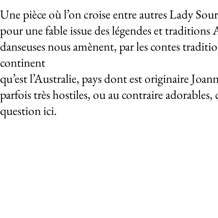
À propos de l
Une pièce où l’on croise entre autres Lady Sou
pour une fable issue des légendes et traditions 
danseuses nous amènent, par les contes tradition
continent
qu’est l’Australie, pays dont est originaire Jo
parfois très hostiles, ou au contraire adorable
question ici.