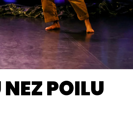
 NEZ POILU