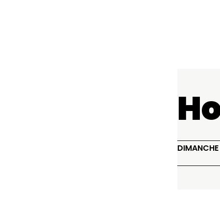
Ho
DIMANCHE 