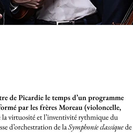
'événement
stre de Picardie le temps d’un programme
formé par les frères Moreau (violoncelle,
la virtuosité et l’inventivité rythmique du
esse d’orchestration de la
Symphonie classique
de