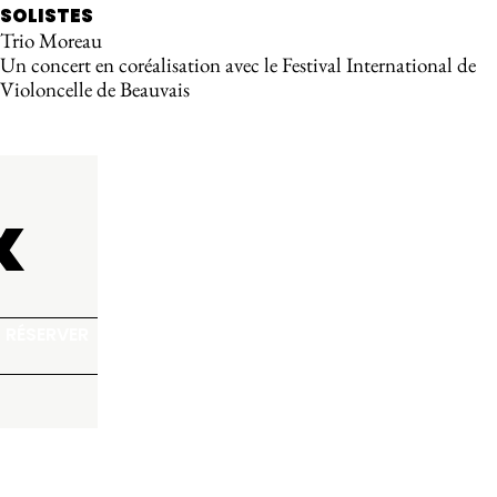
SOLISTES
Trio Moreau
Un concert en coréalisation avec le Festival International de
Violoncelle de Beauvais
x
RÉSERVER