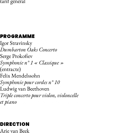
tarif général
RÉSERVER
PROGRAMME
Igor Stravinsky
Dumbarton Oaks Concerto
Serge Prokofiev
Symphonie n° 1 « Classique »
(entracte)
Felix Mendelssohn
Symphonie pour cordes n° 10
Ludwig van Beethoven
Triple concerto pour violon, violoncelle
et piano
DIRECTION
Arie van Beek