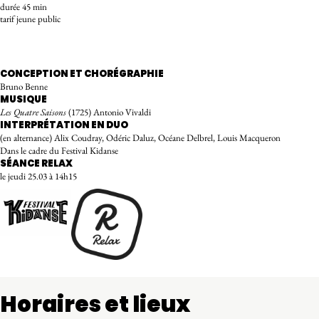
durée 45 min
tarif jeune public
RÉSERVER
CONCEPTION ET CHORÉGRAPHIE
Bruno Benne
MUSIQUE
Les Quatre Saisons
(1725) Antonio Vivaldi
INTERPRÉTATION EN DUO
(en alternance) Alix Coudray, Odéric Daluz, Océane Delbrel, Louis Macqueron
Dans le cadre du Festival Kidanse
SÉANCE RELAX
le jeudi 25.03 à 14h15
Festival Kidanse
logo
Horaires et lieux