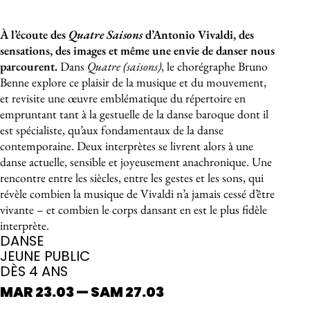
À propos de l'événement
À l’écoute des
Quatre Saisons
d’Antonio Vivaldi, des
sensations, des images et même une envie de danser nous
parcourent.
Dans
Quatre (saisons)
, le chorégraphe Bruno
Benne explore ce plaisir de la musique et du mouvement,
et revisite une œuvre emblématique du répertoire en
empruntant tant à la gestuelle de la danse baroque dont il
est spécialiste, qu’aux fondamentaux de la danse
contemporaine. Deux interprètes se livrent alors à une
danse actuelle, sensible et joyeusement anachronique. Une
rencontre entre les siècles, entre les gestes et les sons, qui
révèle combien la musique de Vivaldi n’a jamais cessé d’être
vivante – et combien le corps dansant en est le plus fidèle
interprète.
DANSE
JEUNE PUBLIC
DÈS 4 ANS
MAR 23.03 — SAM 27.03