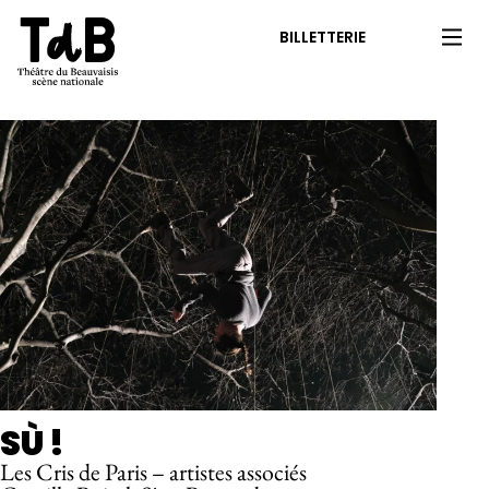
BILLETTERIE
SÙ !
Les Cris de Paris – artistes associés