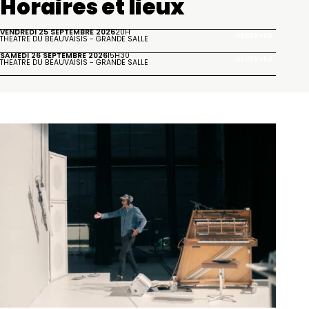
Horaires et lieux
VENDREDI 25 SEPTEMBRE 2026
20H
RÉSERVER
THÉÂTRE DU BEAUVAISIS - GRANDE SALLE
SAMEDI 26 SEPTEMBRE 2026
15H30
RÉSERVER
THÉÂTRE DU BEAUVAISIS - GRANDE SALLE
Autour de l'événement