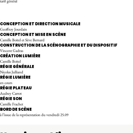
tarif général
RÉSERVER
CONCEPTION ET DIRECTION MUSICALE
Geoffroy Jourdain
CONCEPTION ET MISE EN SCÈNE
Camille Boitel et Sève Bernard
CONSTRUCTION DE LA SCÉNOGRAPHIE ET DU DISPOSITIF
Vincent Gadras
CRÉATION LUMIÈRE
Camille Boitel
RÉGIE GÉNÉRALE
Nicolas Julliand
RÉGIE LUMIÈRE
en cours
RÉGIE PLATEAU
Audrey Carrot
RÉGIE SON
Camille Frachet
BORD DE SCÈNE
à l’issue de la représentation du vendredi 25.09