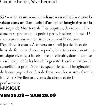
Camille Boitel, Sève Bernard
À propos de l'événement
Sù!
– « en avant » ou « en haut » en italien – ouvre la
saison dans un élan : celui d’un ballet imaginaire sur la
musique de Monteverdi.
Des pupitres, des robes… Un
concert se prépare puis petit à petit, la scène s’anime : 13
chanteurs et instrumentistes explorent l’élévation,
l’équilibre, la chute. À travers un subtil jeu de fils et de
liens, de forces et de contrepoids, les artistes incarnent une
musique vivante, à la fois libre et solidaire, dans une mise
en scène qui défie les lois de la gravité. La scène nationale
accueillera la première de ce spectacle né de l’imagination
de la compagnie Les Cris de Paris, avec les artistes Camille
Boitel et Sève Bernard venus du cirque et de la
performance.
MUSIQUE
VEN 25.09 — SAM 26.09
durée 1h20