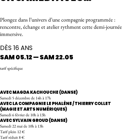
À propos de l'événement
Plongez dans l’univers d’une compagnie programmée :
rencontre, échange et atelier rythment cette demi-journée
immersive.
DÈS 16 ANS
SAM 05.12 — SAM 22.05
tarif spécifique
RÉSERVER
AVEC MAGDA KACHOUCHE (DANSE)
Samedi 5 décembre de 14h à 17h
AVEC LA COMPAGNIE LE PHALÈNE / THIERRY COLLET
(MAGIE ET ARTS NUMÉRIQUES)
Samedi 6 février de 10h à 13h
AVEC SYLVAIN GROUD (DANSE)
Samedi 22 mai de 10h à 13h
Tarif plein 12 €
Tarif réduit 8 €