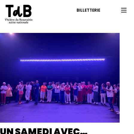
BILLETTERIE
UN SAMEDI AVEC…