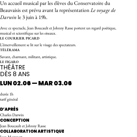
Un accueil musical par les élèves du Conservatoire du
Beauvaisis est prévu avant la représentation
Le voyage de
Darwin
le 3 juin à 19h.
Avec ce spectacle, Jean Boucault et Johnny Rasse portent un regard poétique,
musical et scientifique sur les oiseaux.
LE COURRIER PICARD
L’émerveillement se lit sur le visage des spectateurs.
TÉLÉRAMA
Savant, charmant, militant, artistique.
LE FIGARO
THÉÂTRE
DÈS 8 ANS
LUN 02.06 — MAR 03.06
durée 1h
tarif général
D’APRÈS
Charles Darwin
CONCEPTION
Jean Boucault et Johnny Rasse
COLLABORATION ARTISTIQUE
Joan Mompart