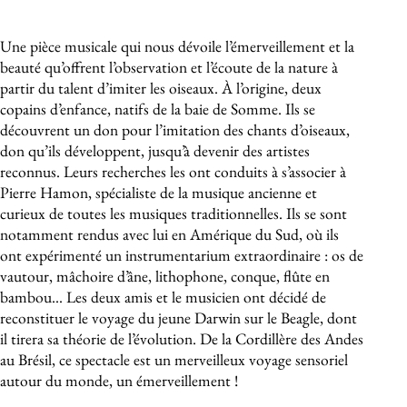
À propos de l'événement
Une pièce musicale qui nous dévoile l’émerveillement et la
beauté qu’offrent l’observation et l’écoute de la nature à
partir du talent d’imiter les oiseaux. À l’origine, deux
copains d’enfance, natifs de la baie de Somme. Ils se
découvrent un don pour l’imitation des chants d’oiseaux,
don qu’ils développent, jusqu’à devenir des artistes
reconnus. Leurs recherches les ont conduits à s’associer à
Pierre Hamon, spécialiste de la musique ancienne et
curieux de toutes les musiques traditionnelles. Ils se sont
notamment rendus avec lui en Amérique du Sud, où ils
ont expérimenté un instrumentarium extraordinaire : os de
vautour, mâchoire d’âne, lithophone, conque, flûte en
bambou… Les deux amis et le musicien ont décidé de
reconstituer le voyage du jeune Darwin sur le Beagle, dont
il tirera sa théorie de l’évolution. De la Cordillère des Andes
au Brésil, ce spectacle est un merveilleux voyage sensoriel
autour du monde, un émerveillement !