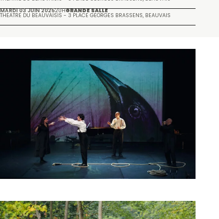
MARDI 03 JUIN 2025
20H
GRANDE SALLE
THÉÂTRE DU BEAUVAISIS - 3 PLACE GEORGES BRASSENS, BEAUVAIS
Galerie
Autour de l'événement